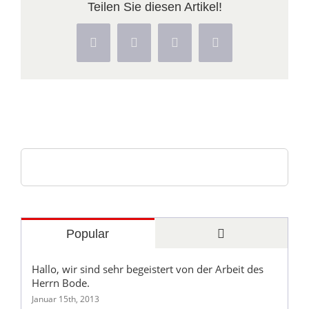
Teilen Sie diesen Artikel!
Facebook
Twitter
Pinterest
Vk
Suche
nach:
Comments
Popular
Hallo, wir sind sehr begeistert von der Arbeit des
Herrn Bode.
Januar 15th, 2013