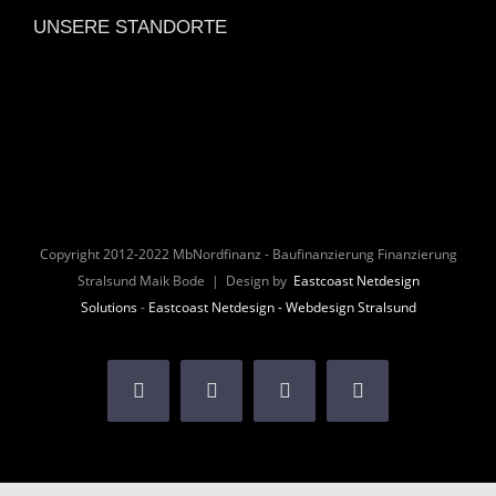
UNSERE STANDORTE
Copyright 2012-2022 MbNordfinanz - Baufinanzierung Finanzierung
Stralsund Maik Bode | Design by
Eastcoast Netdesign
Solutions
-
Eastcoast Netdesign - Webdesign Stralsund
Facebook
Twitter
Instagram
Pinterest