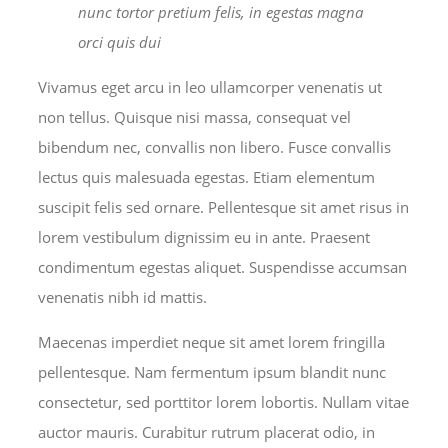
nunc tortor pretium felis, in egestas magna
orci quis dui
Vivamus eget arcu in leo ullamcorper venenatis ut
non tellus. Quisque nisi massa, consequat vel
bibendum nec, convallis non libero. Fusce convallis
lectus quis malesuada egestas. Etiam elementum
suscipit felis sed ornare. Pellentesque sit amet risus in
lorem vestibulum dignissim eu in ante. Praesent
condimentum egestas aliquet. Suspendisse accumsan
venenatis nibh id mattis.
Maecenas imperdiet neque sit amet lorem fringilla
pellentesque. Nam fermentum ipsum blandit nunc
consectetur, sed porttitor lorem lobortis. Nullam vitae
auctor mauris. Curabitur rutrum placerat odio, in