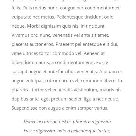
felis. Duis metus nunc, congue nec condimentum et,
vulputate nec metus. Pellentesque tincidunt odio
neque. Morbi dignissim quis nisl in tincidunt.
Vivamus orci nunc, venenatis vel ante sit amet,
placerat auctor eros. Praesent pellentesque elit dui,
vitae ultrices tortor commodo vel. Aenean at
bibendum mauris, a condimentum erat. Fusce
suscipit augue et ante faucibus venenatis. Aliquam et
augue volutpat, rutrum urna vel, commodo libero. In
pharetra, tortor vel venenatis vestibulum, mauris nisl
dapibus ante, eget pretium sapien ligula nec neque.
Suspendisse non augue a enim semper varius.
Donec accumsan nisl ac pharetra dignissim.
Fusce dignissim, odio a pellentesque luctus,