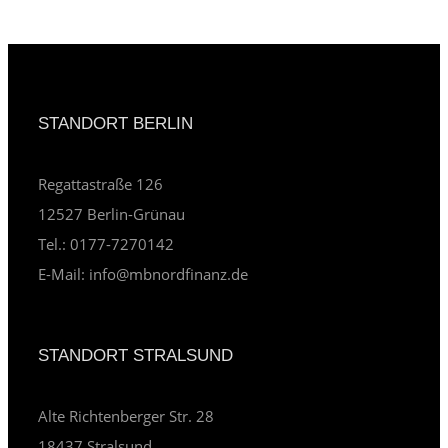
STANDORT BERLIN
Regattastraße 126
12527 Berlin-Grünau
Tel.: 0177-7270142
E-Mail: info@mbnordfinanz.de
STANDORT STRALSUND
Alte Richtenberger Str. 28
18437 Stralsund