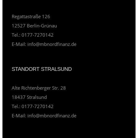
Regattastraße 126
12527 Berlin-Grünau
Tel.: 0177-7270142
E-Mail: info@mbnordfinanz.de
STANDORT STRALSUND
Alte Richtenberger Str. 28
18437 Stralsund
Tel.: 0177-7270142
E-Mail: info@mbnordfinanz.de